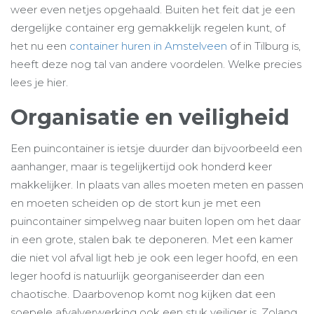
weer even netjes opgehaald. Buiten het feit dat je een
dergelijke container erg gemakkelijk regelen kunt, of
het nu een
container huren in Amstelveen
of in Tilburg is,
heeft deze nog tal van andere voordelen. Welke precies
lees je hier.
Organisatie en veiligheid
Een puincontainer is ietsje duurder dan bijvoorbeeld een
aanhanger, maar is tegelijkertijd ook honderd keer
makkelijker. In plaats van alles moeten meten en passen
en moeten scheiden op de stort kun je met een
puincontainer simpelweg naar buiten lopen om het daar
in een grote, stalen bak te deponeren. Met een kamer
die niet vol afval ligt heb je ook een leger hoofd, en een
leger hoofd is natuurlijk georganiseerder dan een
chaotische. Daarbovenop komt nog kijken dat een
soepele afvalverwerking ook een stuk veiliger is. Zolang