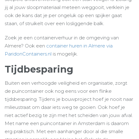
jij al jouw sloopmateriaal meteen weggooit, verklein je
ook de kans dat je per ongeluk op een spijker gaat
staan, of struikelt over een losliggende balk.
Zoek je een containerverhuur in de omgeving van
Almere? Ook een
container huren in Almere via
ParidonContainers.nl
is mogelijk.
Tijdbesparing
Buiten een verhoogde veiligheid en organisatie, zorgt
de puincontainer ook nog eens voor een flinke
tijdsbesparing. Tijdens je bouwproject hoef je nooit naar
milieustraat om daar iets weg te gooien. Ook hoef je
niet actief bezig te zijn met het scheiden van jouw afval.
Met name een puincontainer in Amsterdam is daarom
erg praktisch. Met een aanhanger door al die smalle