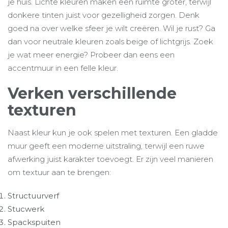
je huis. Lichte kleuren maken een ruimte groter, terwijl
donkere tinten juist voor gezelligheid zorgen. Denk
goed na over welke sfeer je wilt creëren. Wil je rust? Ga
dan voor neutrale kleuren zoals beige of lichtgrijs. Zoek
je wat meer energie? Probeer dan eens een
accentmuur in een felle kleur.
Verken verschillende
texturen
Naast kleur kun je ook spelen met texturen. Een gladde
muur geeft een moderne uitstraling, terwijl een ruwe
afwerking juist karakter toevoegt. Er zijn veel manieren
om textuur aan te brengen:
Structuurverf
Stucwerk
Spackspuiten