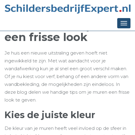
Ga terug naar het overzicht
Wandafwerking
vernieuwen: tips voor
Togg
navi
een frisse look
Je huis een nieuwe uitstraling geven hoeft niet
ingewikkeld te zijn. Met wat aandacht voor je
wandafwerking kun je al snel een groot verschil maken.
Of je nu kiest voor verf, behang of een andere vorm van
wandbekleding, de mogelijkheden zijn eindeloos. In
deze blog delen we handige tips om je muren een frisse
look te geven.
Kies de juiste kleur
De kleur van je muren heeft veel invloed op de sfeer in