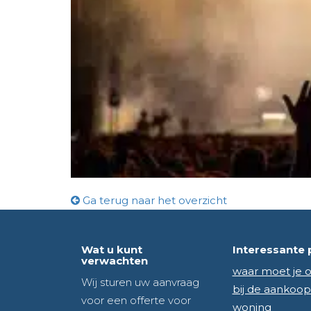
Ga terug naar het overzicht
Wat u kunt
Interessante 
verwachten
waar moet je o
Wij sturen uw aanvraag
bij de aankoop
voor een offerte voor
woning