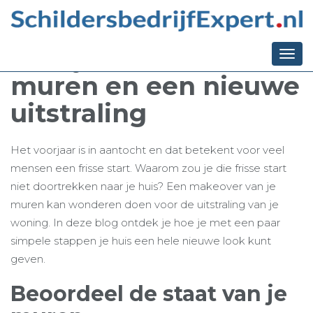
Ga terug naar het overzicht
Voorjaarsmakeover
voor je huis: frisse
Togg
navi
muren en een nieuwe
uitstraling
Het voorjaar is in aantocht en dat betekent voor veel
mensen een frisse start. Waarom zou je die frisse start
niet doortrekken naar je huis? Een makeover van je
muren kan wonderen doen voor de uitstraling van je
woning. In deze blog ontdek je hoe je met een paar
simpele stappen je huis een hele nieuwe look kunt
geven.
Beoordeel de staat van je