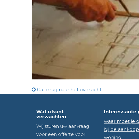
Ga terug naar het overzicht
Wat u kunt
Interessante 
verwachten
waar moet je o
Wij sturen uw aanvraag
bij de aankoop
voor een offerte voor
woning