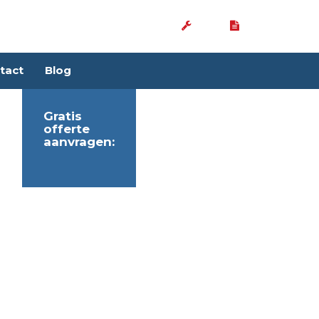
tact
Blog
Gratis
offerte
aanvragen: