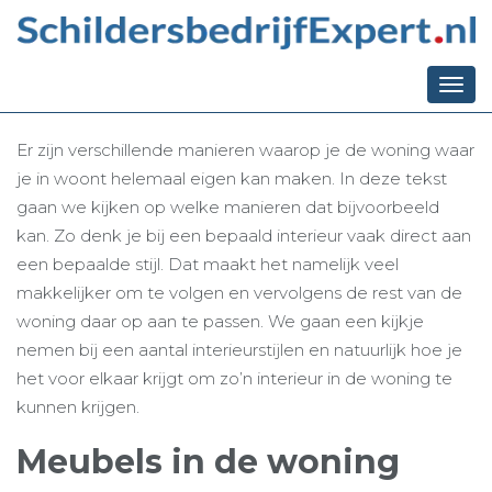
Ga terug naar het overzicht
Traptreden op maat
laten maken
Togg
navi
Er zijn verschillende manieren waarop je de woning waar
je in woont helemaal eigen kan maken. In deze tekst
gaan we kijken op welke manieren dat bijvoorbeeld
kan. Zo denk je bij een bepaald interieur vaak direct aan
een bepaalde stijl. Dat maakt het namelijk veel
makkelijker om te volgen en vervolgens de rest van de
woning daar op aan te passen. We gaan een kijkje
nemen bij een aantal interieurstijlen en natuurlijk hoe je
het voor elkaar krijgt om zo’n interieur in de woning te
kunnen krijgen.
Meubels in de woning