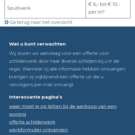
€ 6,- tot € 10,-
Spuitwerk
per m²
Ga terug naar het overzicht
Wat u kunt verwachten
Wij sturen uw aanvraag voor een offerte voor
schilderwerk door naar diverse schilders bij u in de
regio. Wanneer zij alle informatie hebben ontvangen,
brengen zij vrijblijvend een offerte uit die u
vervolgens per mail ontvangt.
Interessante pagina’s
waar moet je op letten bij de aankoop van een
woning
offerte schilderwerk
werkformulier ontvangen