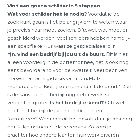
Vind een goede schilder in 5 stappen
Wat voor schilder heb je nodig?
Voordat je op
zoek kunt gaan is het belangrijk om te weten waar
je precies naar moet zoeken. Oftewel, wat moet er
geschilderd worden. Veel schilders hebben namelijk
een specifieke klus waar ze gespecialiseerd in
zijn.
Vind een bedrijf bij jou uit de buurt.
Dit is niet
alleen voordelig in de portemonnee, het is ook nog
eens bevorderend voor de kwaliteit. Veel bedrijven
maken namelijk gebruik van mond-tot-
mondreclame. Kies jij voor iemand uit de buurt? Dan
is de kans dat het bedrijf nog beter werk zal
verrichten groter!
Is het bedrijf erkend?
Oftewel
heeft het bedrijf de juiste certificaten en
formulieren? Wanneer dit het geval is kun je ook nog
een kijkje nemen bij de recensies. Zo kom je
erachter hoe andere klanten hun werk ervaren