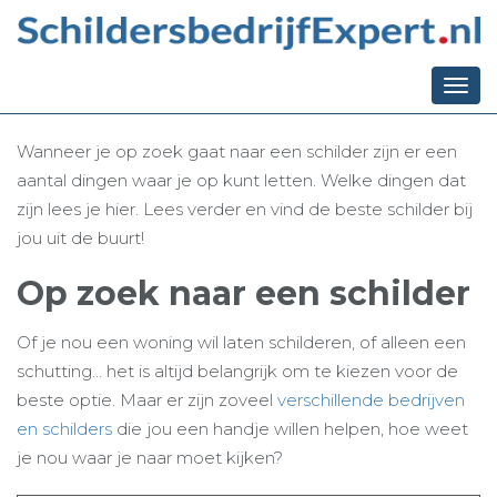
Ga terug naar het overzicht
Tips voor het vinden
van de beste schilder
Togg
navi
Wanneer je op zoek gaat naar een schilder zijn er een
aantal dingen waar je op kunt letten. Welke dingen dat
zijn lees je hier. Lees verder en vind de beste schilder bij
jou uit de buurt!
Op zoek naar een schilder
Of je nou een woning wil laten schilderen, of alleen een
schutting… het is altijd belangrijk om te kiezen voor de
beste optie. Maar er zijn zoveel
verschillende bedrijven
en schilders
die jou een handje willen helpen, hoe weet
je nou waar je naar moet kijken?