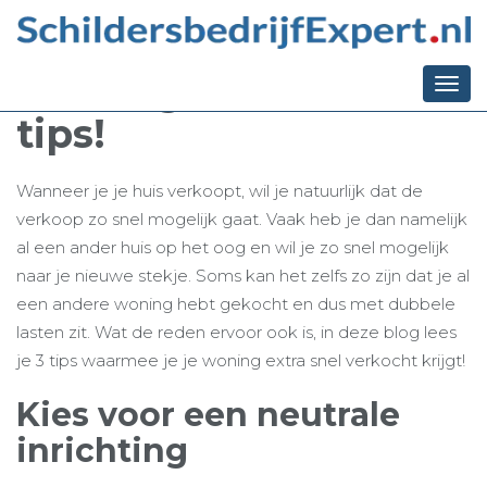
Ga terug naar het overzicht
Snel van je woning
af? Volg dan deze
Togg
navi
tips!
Wanneer je je huis verkoopt, wil je natuurlijk dat de
verkoop zo snel mogelijk gaat. Vaak heb je dan namelijk
al een ander huis op het oog en wil je zo snel mogelijk
naar je nieuwe stekje. Soms kan het zelfs zo zijn dat je al
een andere woning hebt gekocht en dus met dubbele
lasten zit. Wat de reden ervoor ook is, in deze blog lees
je 3 tips waarmee je je woning extra snel verkocht krijgt!
Kies voor een neutrale
inrichting