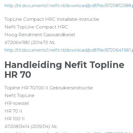
http://nl.documents1.nefit.nl/download/pdf/file/6720812388.
TopLine Compact HRC Installatie-instructie
Nefit TopLine Compact HRC
Hoog Rendment Gaswandketel
6720641180 (2014/11) NL
http://nl.documents1.nefit.nl/download/pdf/file/6720641180.
Handleiding Nefit Topline
HR 70
Topline HR 70/100 II Gebruikersinstructie
Nefit TopLine
HR-toestel
HR 70 II
HR 100 II
6720813414 (2015/04) NL