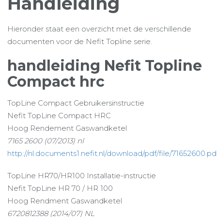
Handleiding
Hieronder staat een overzicht met de verschillende
documenten voor de Nefit Topline serie.
handleiding Nefit Topline
Compact hrc
TopLine Compact Gebruikersinstructie
Nefit TopLine Compact HRC
Hoog Rendement Gaswandketel
7165 2600 (07/2013) nl
http://nl.documents1.nefit.nl/download/pdf/file/71652600.pd
TopLine HR70/HR100 Installatie-instructie
Nefit TopLine HR 70 / HR 100
Hoog Rendment Gaswandketel
6720812388 (2014/07) NL