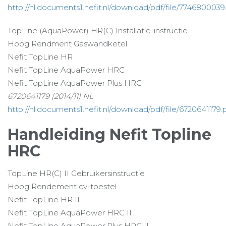
http://nl.documents1.nefit.nl/download/pdf/file/7746800039
TopLine (AquaPower) HR(C) Installatie-instructie
Hoog Rendment Gaswandketel
Nefit TopLine HR
Nefit TopLine AquaPower HRC
Nefit TopLine AquaPower Plus HRC
6720641179 (2014/11) NL
http://nl.documents1.nefit.nl/download/pdf/file/6720641179.
Handleiding Nefit Topline
HRC
TopLine HR(C) II Gebruikersinstructie
Hoog Rendement cv-toestel
Nefit TopLine HR II
Nefit TopLine AquaPower HRC II
Nefit TopLine AquaPower Plus HRC II