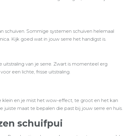
 kan schuiven. Sommige systemen schuiven helemaal
a. Kijk goed wat in jouw serre het handigst is.
 uitstraling van je serre. Zwart is momenteel erg
r een lichte, frisse uitstraling.
Te klein en je mist het wow-effect, te groot en het kan
 juiste maat te bepalen die past bij jouw serre en huis.
zen schuifpui