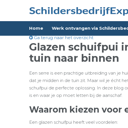
Home
Werk ontvangen via Schildersbed
Ga terug naar het overzicht
Glazen schuifpui i
tuin naar binnen
Een serre is een prachtige uitbreiding van je hu
dat je midden in de tuin zit. Maar wil je écht 
schuifpui de perfecte oplossing. In deze blog o
is en waar je op moet letten bij de aanschaf.
Waarom kiezen voor e
Een glazen schuifpui heeft veel voordelen: