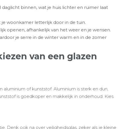
daglicht binnen, wat je huis lichter en ruimer laat
t je woonkamer letterlijk door in de tuin.
lijk openen, afhankelijk van het weer en je wensen.
aardoor je serre in de winter warm en in de zomer
 kiezen van een glazen
aluminium of kunststof. Aluminium is sterk en dun,
unststof is goedkoper en makkelijk in onderhoud. Kies
tie. Denk ook na over veiligheidsglas, zeker als je kleine