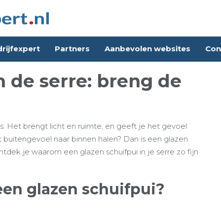
rijfexpert
Partners
Aanbevolen websites
Con
n de serre: breng de
is. Het brengt licht en ruimte, en geeft je het gevoel
het buitengevoel naar binnen halen? Dan is een glazen
ntdek je waarom een glazen schuifpui in je serre zo fijn
en glazen schuifpui?