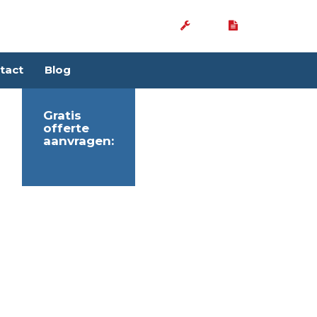
tact
Blog
Gratis
offerte
aanvragen: