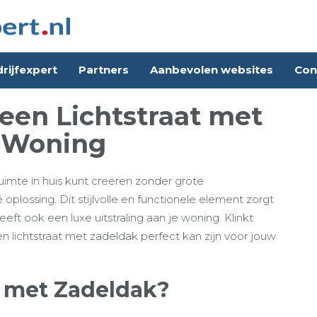
rijfexpert
Partners
Aanbevolen websites
Con
een Lichtstraat met
 Woning
uimte in huis kunt creëren zonder grote
é oplossing. Dit stijlvolle en functionele element zorgt
eeft ook een luxe uitstraling aan je woning. Klinkt
lichtstraat met zadeldak perfect kan zijn voor jouw
t met Zadeldak?