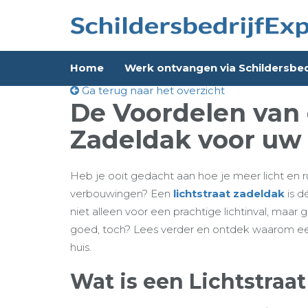
Home
Werk ontvangen via Schildersbed
Ga terug naar het overzicht
De Voordelen van 
Zadeldak voor uw
Heb je ooit gedacht aan hoe je meer licht en r
verbouwingen? Een
lichtstraat zadeldak
is d
niet alleen voor een prachtige lichtinval, maar g
goed, toch? Lees verder en ontdek waarom een 
huis.
Wat is een Lichtstraa