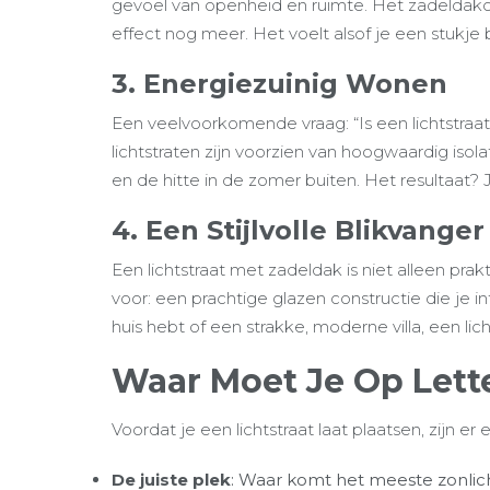
gevoel van openheid en ruimte. Het zadeldak
effect nog meer. Het voelt alsof je een stukje 
3. Energiezuinig Wonen
Een veelvoorkomende vraag: “Is een lichtstraat
lichtstraten zijn voorzien van hoogwaardig isola
en de hitte in de zomer buiten. Het resultaat?
4. Een Stijlvolle Blikvanger
Een lichtstraat met zadeldak is niet alleen prak
voor: een prachtige glazen constructie die je int
huis hebt of een strakke, moderne villa, een licht
Waar Moet Je Op Lette
Voordat je een lichtstraat laat plaatsen, zijn 
De juiste plek
: Waar komt het meeste zonlic