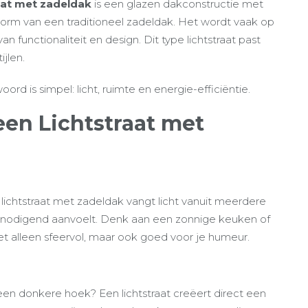
raat met zadeldak
is een glazen dakconstructie met
vorm van een traditioneel zadeldak. Het wordt vaak op
functionaliteit en design. Dit type lichtstraat past
jlen.
d is simpel: licht, ruimte en energie-efficiëntie.
en Lichtstraat met
en lichtstraat met zadeldak vangt licht vanuit meerdere
uitnodigend aanvoelt. Denk aan een zonnige keuken of
et alleen sfeervol, maar ook goed voor je humeur.
een donkere hoek? Een lichtstraat creëert direct een