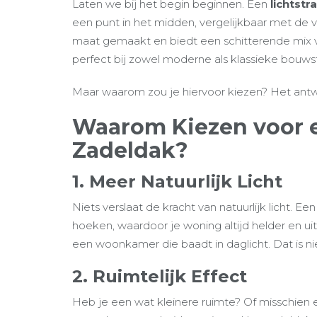
Laten we bij het begin beginnen. Een
lichtst
een punt in het midden, vergelijkbaar met de 
maat gemaakt en biedt een schitterende mix van 
perfect bij zowel moderne als klassieke bouwsti
Maar waarom zou je hiervoor kiezen? Het antwoor
Waarom Kiezen voor e
Zadeldak?
1. Meer Natuurlijk Licht
Niets verslaat de kracht van natuurlijk licht. E
hoeken, waardoor je woning altijd helder en 
een woonkamer die baadt in daglicht. Dat is ni
2. Ruimtelijk Effect
Heb je een wat kleinere ruimte? Of misschien 