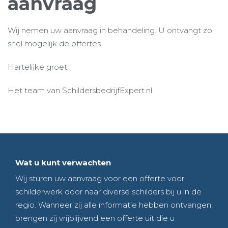
aanvraag
Wij nemen uw aanvraag in behandeling. U ontvangt zo
snel mogelijk de offertes.
Hartelijke groet,
Het team van SchildersbedrijfExpert.nl
Wat u kunt verwachten
Wij sturen uw aanvraag voor een offerte voor
schilderwerk door naar diverse schilders bij u in de
regio. Wanneer zij alle informatie hebben ontvangen,
brengen zij vrijblijvend een offerte uit die u