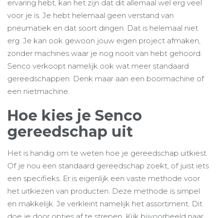
ervaring hebt, kan het zijn dat dit allemaal wel erg veel
voor je is. Je hebt helemaal geen verstand van
pneumatiek en dat soort dingen. Dat is helemaal niet
erg. Je kan ook gewoon jouw eigen project afmaken,
zonder machines waar je nog nooit van hebt gehoord.
Senco verkoopt namelijk ook wat meer standaard
gereedschappen. Denk maar aan een boormachine of
een nietmachine.
Hoe kies je Senco
gereedschap uit
Het is handig om te weten hoe je gereedschap uitkiest.
Of je nou een standaard gereedschap zoekt, of juist iets
een specifieks. Er is eigenlijk een vaste methode voor
het uitkiezen van producten. Deze methode is simpel
en makkelijk. Je verkleint namelijk het assortiment. Dit
doe je door opties af te strepen. Kijk bijvoorbeeld naar