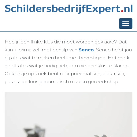
Ga terug naar het overzicht
Alles over het merk
Senco
Togg
navi
Heb jij een flinke klus die moet worden geklaard? Dat
kan jij prima zelf met behulp van
Senco
. Senco helpt jou
bij alles wat te maken heeft met bevestiging. Het merk
heeft alles wat je nodig hebt om die ene klus te klaren.
Ook als je op zoek bent naar pneumatisch, elektrisch,
gas-, snoerloos pneumatisch of accu gereedschap.