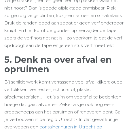
Wil je strakke lijnen en geen verf op plekken waar het
niet hoort? Dan is goede afplaktape onmisbaar. Plak
zorgvuldig langs plinten, kozijnen, ramen en schakelaars.
Druk de randen goed aan zodat er geen verf onderdoor
kruipt. En hier komt de gouden tip: verwijder de tape
zodra de verf nog net nat is – zo voorkom je dat de verf
opdroogt aan de tape en je een stuk verf meetrekt.
5. Denk na over afval en
opruimen
Bij schilderwerk komt verrassend veel afval kijken: oude
verfblikken, verfresten, schuurstof, plastic
afdekmaterialen… Het is slim om vooraf al te bedenken
hoe je dat gaat afvoeren. Zeker als je ook nog eens
grootscheeps aan het opruimen of renoveren bent. Ga
je verbouwen in de regio Utrecht? In dat geval kun je
overwegen een
container huren in Utrecht op