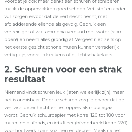
Voordat je ook maar denkt aan schuren of schilderen:
maak de oppervlakken goed schoon. Vet, stof en ander
vuil zorgen ervoor dat de verf slecht hecht, met
afbladderende ellende als gevolg. Gebruik een
verfreiniger of wat ammonia verdund met water (raam
open!) en neem alles grondig af. Vergeet niet: zelfs op
het eerste gezicht schone muren kunnen verraderlijk
vettig zijn, vooral in keukens of bij lichtschakelaars.
2. Schuren voor een strak
resultaat
Niemand vindt schuren leuk (laten we eerlijk zijn), maar
het is onmisbaar. Door te schuren zorg je ervoor dat de
verf zich beter hecht en het oppervlak mooi egaal
wordt. Gebruik schuurpapier met korrel 120 tot 180 voor
muren en plafonds, en iets fijner (bijvoorbeeld korrel 220)
voor houtwerk zoals kozijnen en deuren. Maak na het