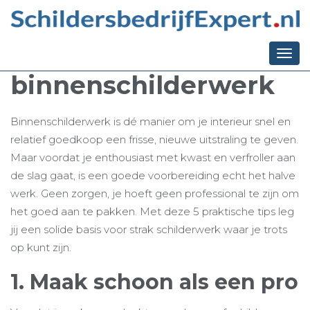
Ga terug naar het overzicht
5 tips voor het goed
voorbereiden van
Togg
navi
binnenschilderwerk
Binnenschilderwerk is dé manier om je interieur snel en
relatief goedkoop een frisse, nieuwe uitstraling te geven.
Maar voordat je enthousiast met kwast en verfroller aan
de slag gaat, is een goede voorbereiding echt het halve
werk. Geen zorgen, je hoeft geen professional te zijn om
het goed aan te pakken. Met deze 5 praktische tips leg
jij een solide basis voor strak schilderwerk waar je trots
op kunt zijn.
1. Maak schoon als een pro